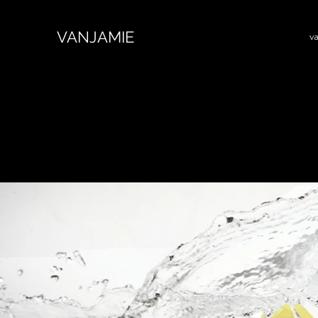
VANJAMIE
v