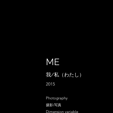
ME
我/私（わたし）
2015
Photography
摄影/写真
Dimension variable