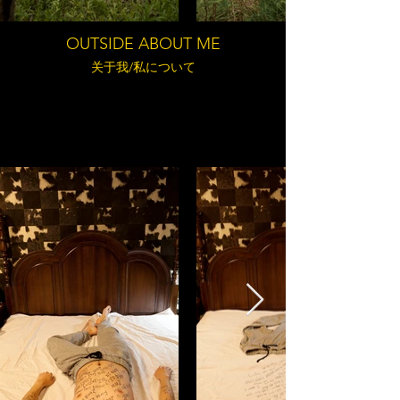
OUTSIDE ABOUT ME
关于我/​私について