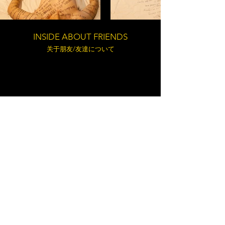
INSIDE ABOUT FRIENDS
关于朋友/友達について
ILLUSORY SPACE
​虚无空间/虚無の空間
2016
Installation/Performace/Photography
装置/行为/摄影