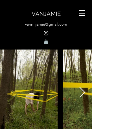
VANJAMIE
vannnjamie@gmail.com